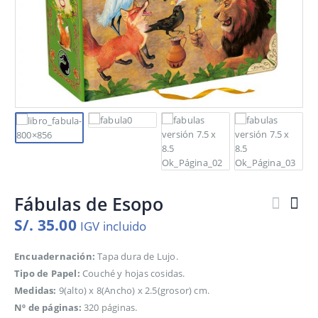
Fábulas de Esopo
S/.
35.00
IGV incluido
Encuadernación:
Tapa dura de Lujo.
Tipo de Papel:
Couché y hojas cosidas.
Medidas:
9(alto) x 8(Ancho) x 2.5(grosor) cm.
Nº de páginas:
320 páginas.