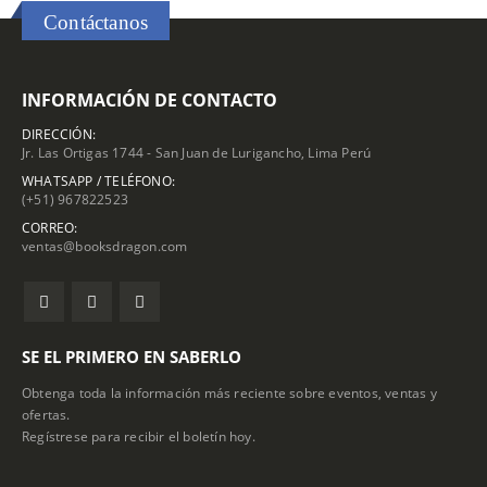
Contáctanos
INFORMACIÓN DE CONTACTO
DIRECCIÓN:
Jr. Las Ortigas 1744 - San Juan de Lurigancho, Lima Perú
WHATSAPP / TELÉFONO:
(+51) 967822523
CORREO:
ventas@booksdragon.com
SE EL PRIMERO EN SABERLO
Obtenga toda la información más reciente sobre eventos, ventas y
ofertas.
Regístrese para recibir el boletín hoy.