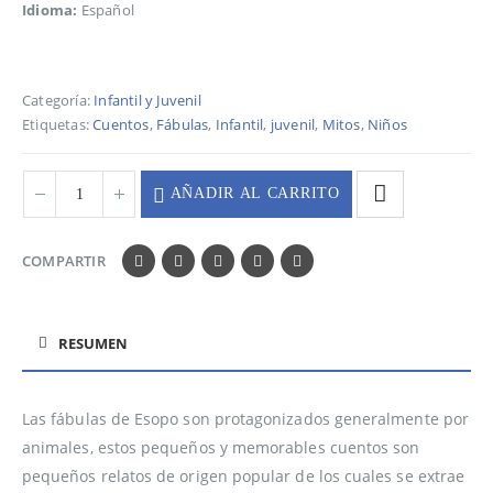
Idioma:
Español
Categoría:
Infantil y Juvenil
Etiquetas:
Cuentos
,
Fábulas
,
Infantil
,
juvenil
,
Mitos
,
Niños
AÑADIR AL CARRITO
COMPARTIR
RESUMEN
Las fábulas de Esopo son protagonizados generalmente por
animales, estos pequeños y memorables cuentos son
pequeños relatos de origen popular de los cuales se extrae