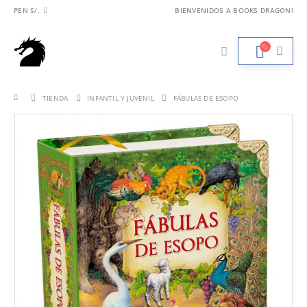
PEN S/.
BIENVENIDOS A BOOKS DRAGON!
TIENDA
INFANTIL Y JUVENIL
FÁBULAS DE ESOPO