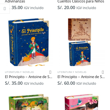
Adivinanzas
Cuentos Clásicos para Niños
S/.
35.00
S/.
20.00
IGV incluido
IGV incluido
LITERATURA Y NOVELAS
LITERATURA Y NOVELAS
El Principito – Antoine de Saint-Exupéry
El Principito – Antoine de Saint-Exupéry con Estuche de Lujo
S/.
35.00
S/.
60.00
IGV incluido
IGV incluido