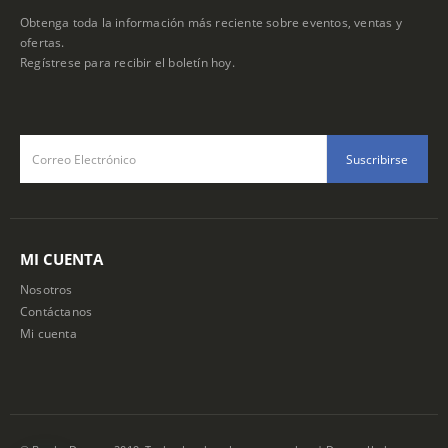
Obtenga toda la información más reciente sobre eventos, ventas y
ofertas.
Regístrese para recibir el boletín hoy.
MI CUENTA
Nosotros
Contáctanos
Mi cuenta