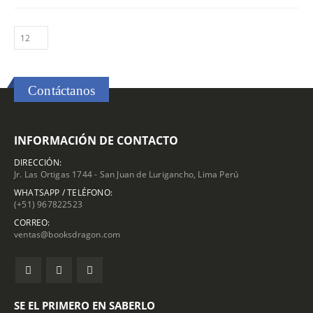
Contáctanos
INFORMACIÓN DE CONTACTO
DIRECCIÓN:
Jr. Las Ortigas 1744 - San Juan de Lurigancho, Lima Perú
WHATSAPP / TELÉFONO:
(+51) 967822523
CORREO:
ventas@booksdragon.com
SE EL PRIMERO EN SABERLO