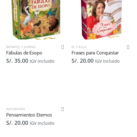
INFANTIL Y JUVENIL
EL Y ELLA
Fábulas de Esopo
Frases para Conquistar
S/.
35.00
S/.
20.00
IGV incluido
IGV incluido
AUTOAYUDA
Pensamientos Eternos
S/.
20.00
IGV incluido