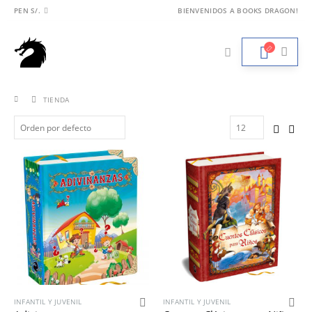
PEN S/.
BIENVENIDOS A BOOKS DRAGON!
TIENDA
INFANTIL Y JUVENIL
INFANTIL Y JUVENIL