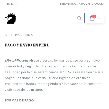
PEN S/.
BIENVENIDOS A BOOKS DRAGON!
0
PAGO Y ENVÍO
PAGO Y ENVÍO EN PERÚ
LibrosMir.com
ofrece diversas formas de pago para su mayor
comodidad y seguridad. Hemos adoptado altas medidas de
seguridad por lo que garantizamos al 100% la realización de sus
pagos. Los datos que cada usuario ingresa en el sitio se
encuentran cifrados, restringiendo a
LibrosMir.com
la completa
visibilidad de los mismos.
FORMAS DE PAGO