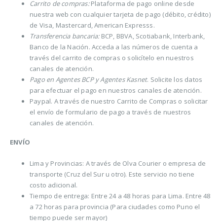
Carrito de compras:
Plataforma de pago online desde
nuestra web con cualquier tarjeta de pago (débito, crédito)
de Visa, Mastercard, American Expresss.
Transferencia bancaria:
BCP, BBVA, Scotiabank, Interbank,
Banco de la Nación. Acceda a las números de cuenta a
través del carrito de compras o solicítelo en nuestros
canales de atención.
Pago en Agentes BCP y Agentes Kasnet
. Solicite los datos
para efectuar el pago en nuestros canales de atención.
Paypal. A través de nuestro Carrito de Compras o solicitar
el envío de formulario de pago a través de nuestros
canales de atención.
ENVÍO
Lima y Provincias: A través de Olva Courier o empresa de
transporte (Cruz del Sur u otro). Este servicio no tiene
costo adicional.
Tiempo de entrega: Entre 24 a 48 horas para Lima. Entre 48
a 72 horas para provincia (Para ciudades como Puno el
tiempo puede ser mayor)