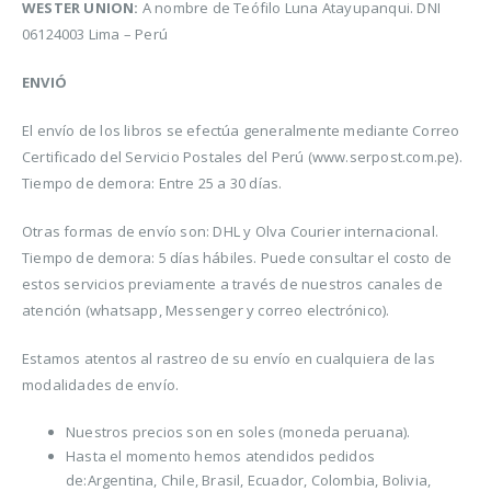
WESTER UNION:
A nombre de Teófilo Luna Atayupanqui. DNI
06124003 Lima – Perú
ENVIÓ
El envío de los libros se efectúa generalmente mediante Correo
Certificado del Servicio Postales del Perú (www.serpost.com.pe).
Tiempo de demora: Entre 25 a 30 días.
Otras formas de envío son: DHL y Olva Courier internacional.
Tiempo de demora: 5 días hábiles. Puede consultar el costo de
estos servicios previamente a través de nuestros canales de
atención (whatsapp, Messenger y correo electrónico).
Estamos atentos al rastreo de su envío en cualquiera de las
modalidades de envío.
Nuestros precios son en soles (moneda peruana).
Hasta el momento hemos atendidos pedidos
de:Argentina, Chile, Brasil, Ecuador, Colombia, Bolivia,