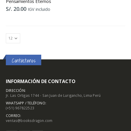
Pensamientos Eternos
S/.
20.00
IGV incluido
Contáctanos
INFORMACIÓN DE CONTACTO
DIRECCIÓN:
Jr. Las Ortigas 1744 - San Juan de Lurigancho, Lima Perú
WHATSAPP / TELÉFONO:
(+51) 967822523
CORREO:
ventas@booksdragon.com