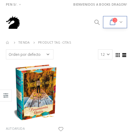
PEN S/.
BIENVENIDOS A BOOKS DRAGON!
TIENDA
PRODUCT TAG -
CITAS
AUTOAYUDA