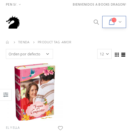
PEN S/.
BIENVENIDOS A BOOKS DRAGON!
TIENDA
PRODUCT TAG -
AMOR
EL Y ELLA