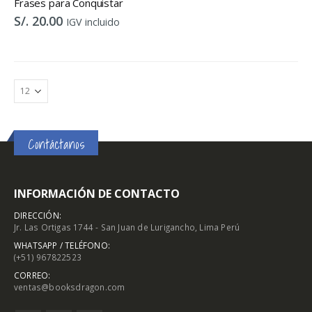
Frases para Conquistar
S/.
20.00
IGV incluido
Contáctanos
INFORMACIÓN DE CONTACTO
DIRECCIÓN:
Jr. Las Ortigas 1744 - San Juan de Lurigancho, Lima Perú
WHATSAPP / TELÉFONO:
(+51) 967822523
CORREO:
ventas@booksdragon.com